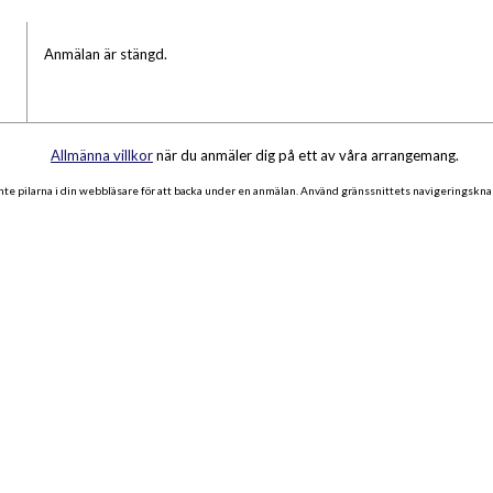
Anmälan är stängd.
Allmänna villkor
när du anmäler dig på ett av våra arrangemang.
te pilarna i din webbläsare för att backa under en anmälan. Använd gränssnittets navigeringsknap